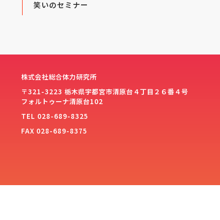
笑いのセミナー
株式会社総合体力研究所
〒321-3223 栃木県宇都宮市清原台４丁目２６番４号
フォルトゥーナ清原台102
TEL 028-689-8325
FAX 028-689-8375
Privacy policy
sogotairyoku.co.jp