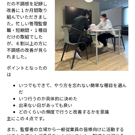
だの不調感を記録し
改善に１か月間取り
組んでいただきまし
た。忙しい管理監督
職・短期間・１種目
だけの取組でした
が、６割以上の方に
不調感の改善が見ら
れました。
ポイントとなったの
は
いつでもできて、やり方を忘れない簡単な種目を選ん
だ
いつ行うのか具体的に決めた
出来ない日があっても良い
どのくらいの頻度で行うと改善するかを意識
主にこの４点です。
また、監督者の立場から一般従業員の皆様向けに活動する