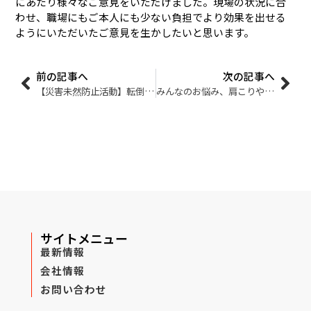
にあたり様々なご意見をいただけました。現場の状況に合
わせ、職場にもご本人にも少ない負担でより効果を出せる
ようにいただいたご意見を生かしたいと思います。
前の記事へ
次の記事へ
【災害未然防止活動】転倒防止講習会を開催しました
みんなのお悩み、肩こりや腰痛の原因を探る【Peek a body 姿勢測定】
サイトメニュー
最新情報
会社情報
お問い合わせ