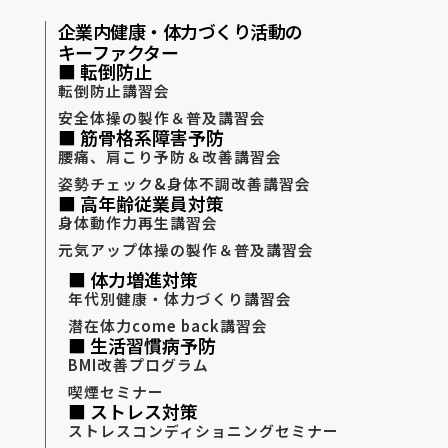
企業内健康・体力づくり活動の
キーファクター
■ 転倒防止
転倒防止講習会
安全体操の製作＆普及講習会
■ 筋骨格系障害予防
腰痛、肩こり予防＆改善講習会
姿勢チェック&身体不調改善講習会
■ 高年齢従業員対策
身体動作力再生講習会
元気アップ体操の製作＆普及講習会
■ 体力増進対策
年代別健康・体力づくり講習会
潜在体力come back講習会
■ 生活習慣病予防
BMI改善プログラム
喫煙セミナー
■ ストレス対策
ストレスコンディショニングセミナー