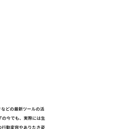
リなどの最新ツールの活
ずの今でも、実際には生
の行動変容やありたき姿