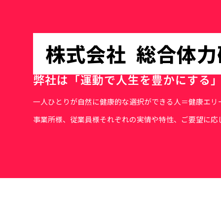
株式会社
総合体力
弊社は「運動で人生を豊かにする
一人ひとりが自然に健康的な選択ができる人＝健康エリ
事業所様、従業員様それぞれの実情や特性、ご要望に応