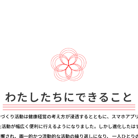
わたしたちにできること
力づくり活動は健康経営の考え方が浸透するとともに、スマホアプ
た活動が幅広く便利に行えるようになりました。しかし進化したは
響され、画一的かつ流動的な活動の繰り返しになり、 一人ひとり